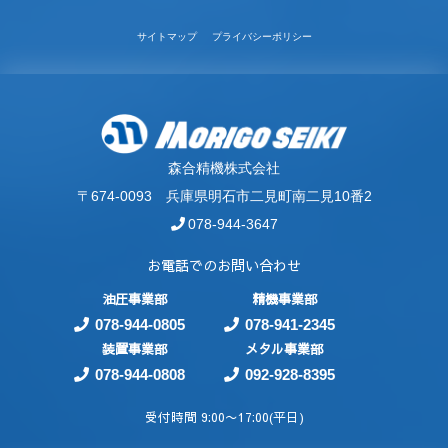
サイトマップ
プライバシーポリシー
森合精機株式会社
〒674-0093 兵庫県明石市二見町南二見10番2
078-944-3647
お電話でのお問い合わせ
油圧事業部
精機事業部
078-944-0805
078-941-2345
装置事業部
メタル事業部
078-944-0808
092-928-8395
受付時間 9:00〜17:00(平日)