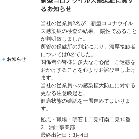
新型コロナウイルス感染症に関す
るお知らせ
当社の従業員2名が、新型コロナウイル
ス感染症の検査の結果、 陽性であること
が判明致しました。
所管の保健所の判定により、濃厚接触者
については0名でした。
お知らせ
関係者の皆様に多大なご心配・ご迷惑を
おかけすることを心よりお詫び申し上げ
ます。
当社の従業員への感染拡大防止に対する
更なる注意喚起と、
健康状態の確認を一層進めてまいりま
す。
拠点・職場：明石市二見町南二見10番
2 油圧事業部
最終出社日：3月4日