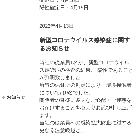
発症日： 4月18日
陽性確定日：4月15日
2022年4月13日
新型コロナウイルス感染症に関す
るお知らせ
当社の従業員1名が、新型コロナウイル
ス感染症の検査の結果、 陽性であること
が判明致しました。
所管の保健所の判定により、濃厚接触者
については0名でした。
お知らせ
関係者の皆様に多大なご心配・ご迷惑を
おかけすることを心よりお詫び申し上げ
ます。
当社の従業員への感染拡大防止に対する
更なる注意喚起と、