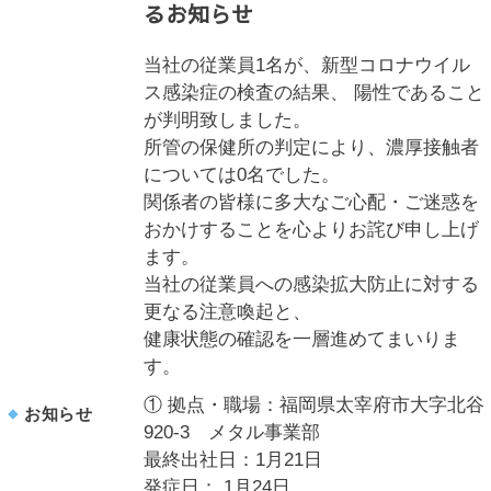
るお知らせ
当社の従業員1名が、新型コロナウイル
ス感染症の検査の結果、 陽性であること
が判明致しました。
所管の保健所の判定により、濃厚接触者
については0名でした。
関係者の皆様に多大なご心配・ご迷惑を
おかけすることを心よりお詫び申し上げ
ます。
当社の従業員への感染拡大防止に対する
更なる注意喚起と、
健康状態の確認を一層進めてまいりま
す。
① 拠点・職場：福岡県太宰府市大字北谷
お知らせ
920-3 メタル事業部
最終出社日：1月21日
発症日： 1月24日