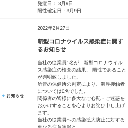
発症日： 3月9日
陽性確定日：3月9日
2022年2月27日
新型コロナウイルス感染症に関す
るお知らせ
当社の従業員1名が、新型コロナウイル
ス感染症の検査の結果、 陽性であること
が判明致しました。
所管の保健所の判定により、濃厚接触者
については0名でした。
お知らせ
関係者の皆様に多大なご心配・ご迷惑を
おかけすることを心よりお詫び申し上げ
ます。
当社の従業員への感染拡大防止に対する
更なる注意喚起と、