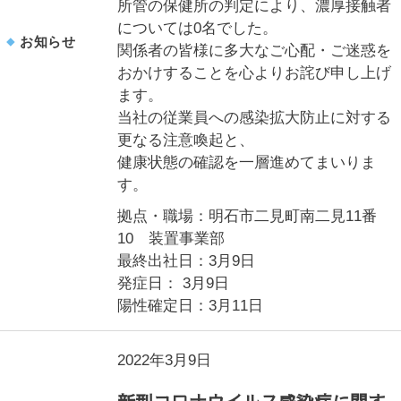
所管の保健所の判定により、濃厚接触者
については0名でした。
お知らせ
関係者の皆様に多大なご心配・ご迷惑を
おかけすることを心よりお詫び申し上げ
ます。
当社の従業員への感染拡大防止に対する
更なる注意喚起と、
健康状態の確認を一層進めてまいりま
す。
拠点・職場：明石市二見町南二見11番
10 装置事業部
最終出社日：3月9日
発症日： 3月9日
陽性確定日：3月11日
2022年3月9日