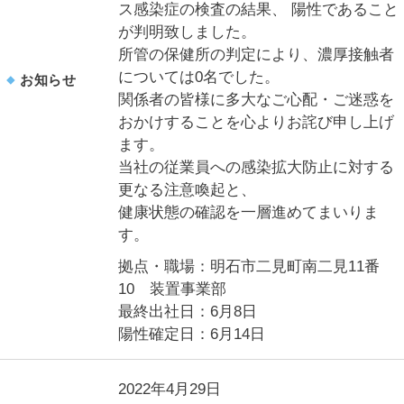
ス感染症の検査の結果、 陽性であること
が判明致しました。
所管の保健所の判定により、濃厚接触者
については0名でした。
お知らせ
関係者の皆様に多大なご心配・ご迷惑を
おかけすることを心よりお詫び申し上げ
ます。
当社の従業員への感染拡大防止に対する
更なる注意喚起と、
健康状態の確認を一層進めてまいりま
す。
拠点・職場：明石市二見町南二見11番
10 装置事業部
最終出社日：6月8日
陽性確定日：6月14日
2022年4月29日