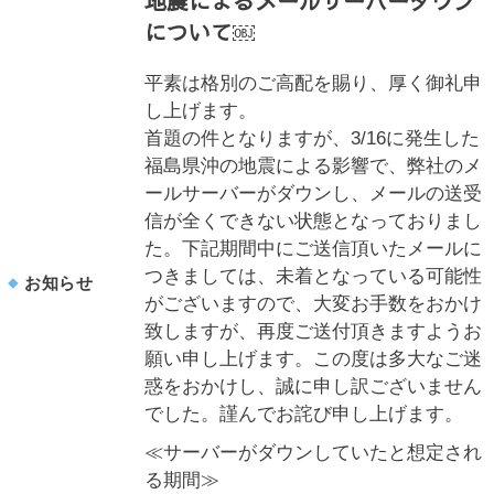
地震によるメールサーバーダウン
について￼
平素は格別のご高配を賜り、厚く御礼申
し上げます。
首題の件となりますが、3/16に発生した
福島県沖の地震による影響で、弊社のメ
ールサーバーがダウンし、メールの送受
信が全くできない状態となっておりまし
た。下記期間中にご送信頂いたメールに
つきましては、未着となっている可能性
お知らせ
がございますので、大変お手数をおかけ
致しますが、再度ご送付頂きますようお
願い申し上げます。この度は多大なご迷
惑をおかけし、誠に申し訳ございません
でした。謹んでお詫び申し上げます。
≪サーバーがダウンしていたと想定され
る期間≫