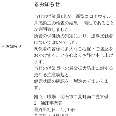
るお知らせ
当社の従業員1名が、新型コロナウイル
ス感染症の検査の結果、 陽性であること
が判明致しました。
所管の保健所の判定により、濃厚接触者
については0名でした。
お知らせ
関係者の皆様に多大なご心配・ご迷惑を
おかけすることを心よりお詫び申し上げ
ます。
当社の従業員への感染拡大防止に対する
更なる注意喚起と、
健康状態の確認を一層進めてまいりま
す。
拠点・職場：明石市二見町南二見10番
2 油圧事業部
最終出社日：4月15日