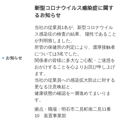
新型コロナウイルス感染症に関す
るお知らせ
当社の従業員1名が、新型コロナウイル
ス感染症の検査の結果、 陽性であること
が判明致しました。
所管の保健所の判定により、濃厚接触者
については3名でした。
お知らせ
関係者の皆様に多大なご心配・ご迷惑を
おかけすることを心よりお詫び申し上げ
ます。
当社の従業員への感染拡大防止に対する
更なる注意喚起と、
健康状態の確認を一層進めてまいりま
す。
拠点・職場：明石市二見町南二見11番
10 装置事業部