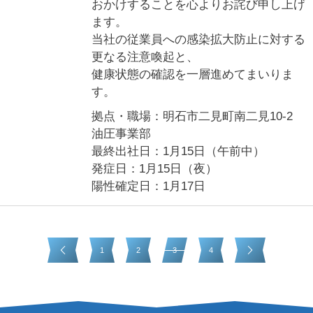
おかけすることを心よりお詫び申し上げ
ます。
当社の従業員への感染拡大防止に対する
更なる注意喚起と、
健康状態の確認を一層進めてまいりま
す。
拠点・職場：明石市二見町南二見10-2
油圧事業部
最終出社日：1月15日（午前中）
発症日：1月15日（夜）
陽性確定日：1月17日
1
2
3
4