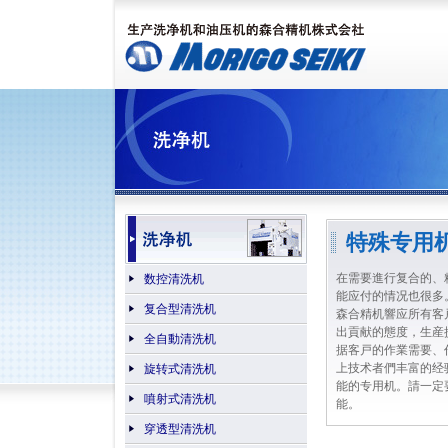
特殊专用
在需要進行复合的、
数控清洗机
能应付的情况也很多
复合型清洗机
森合精机響应所有客
出貢献的態度，生産
全自動清洗机
据客戸的作業需要、
上技术者們丰富的经
旋转式清洗机
能的专用机。請一定
噴射式清洗机
能。
穿透型清洗机