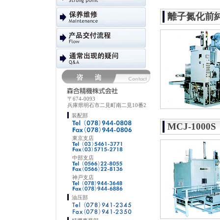
離子氮化前
〒674-0093
兵庫県明石市二見町南二見10番2
装配部
MCJ-1000S
東京支店
中部支店
神戸支店
油压部