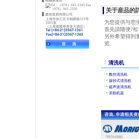
精機事業部
关于産品的
森哈貿易有限公司
上海市徐汇区天钥桥路325号
为您提供与您
2005室
（上海嘉匯華美達大酒店）
首先請随便?
另外希望得到
览。
清洗机
数控清洗机
旋转式清洗机
超声波清洗机
关联机器