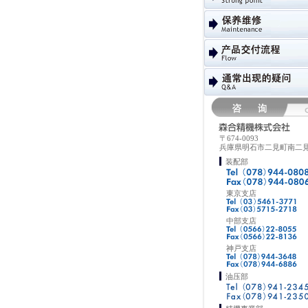
〒674-0093
兵庫県明石市二見町南二見
装配部
東京支店
中部支店
神戸支店
油压部