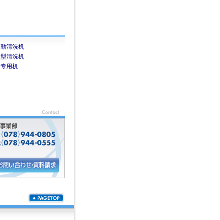
自動清洗机
透型清洗机
殊专用机