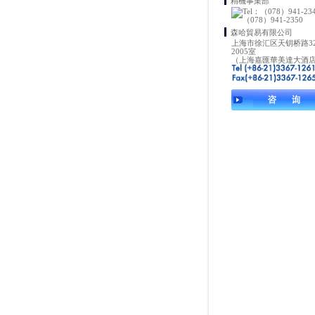
精機事業部
森哈貿易有限公司
上海市徐汇区天钥桥路3
2005室
（上海嘉匯華美達大酒