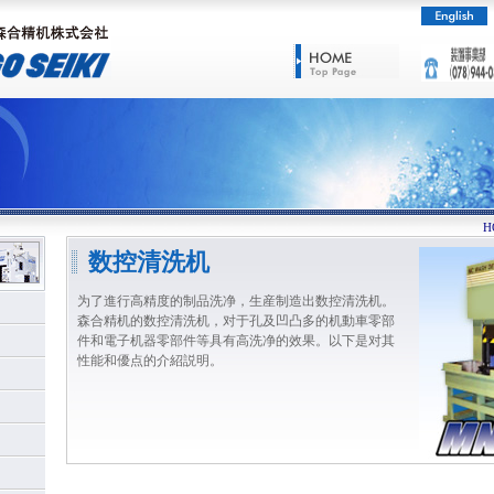
H
数控清洗机
为了進行高精度的制品洗净，生産制造出数控清洗机。
森合精机的数控清洗机，对于孔及凹凸多的机動車零部
件和電子机器零部件等具有高洗净的效果。以下是对其
性能和優点的介紹説明。