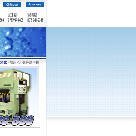
OME
>清洗机>
数控清洗机