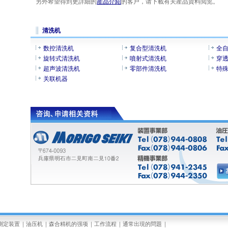
另外希望得到更詳細的
産品介紹
的客戸，请下載有关産品資料閲览。
清洗机
数控清洗机
复合型清洗机
全
旋转式清洗机
噴射式清洗机
穿
超声波清洗机
零部件清洗机
特
关联机器
測定装置
｜
油压机
｜
森合精机的强项
｜
工作流程
｜
通常出現的問題
｜